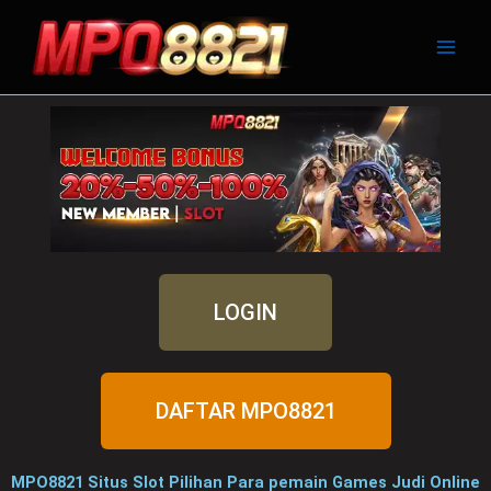
LOGIN
DAFTAR MPO8821
MPO8821 Situs Slot Pilihan Para pemain Games Judi Online